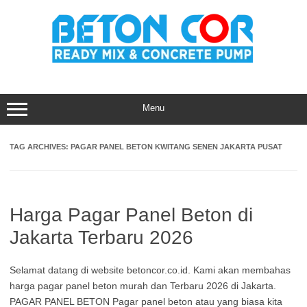
Skip
to
content
Menu
TAG ARCHIVES:
PAGAR PANEL BETON KWITANG SENEN JAKARTA PUSAT
Harga Pagar Panel Beton di
Jakarta Terbaru 2026
Selamat datang di website betoncor.co.id. Kami akan membahas
harga pagar panel beton murah dan Terbaru 2026 di Jakarta.
PAGAR PANEL BETON Pagar panel beton atau yang biasa kita