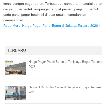
kenal dengan pagar beton. Terbuat dari campuran material beton
cor yang berbentuk lempengan empat persegi panjang. Bentuk
pada panel pagar beton ini di buat untuk memudahkan
pemasangan…
Read More: Harga Pagar Panel Beton di Jakarta Terbaru 2026 »
TERBARU
Harga Pagar Panel Beton di Tenjolaya Bogor Terbaru
2026
Harga U Ditch dan Cover di Tenjolaya Bogor Terbaru
2026