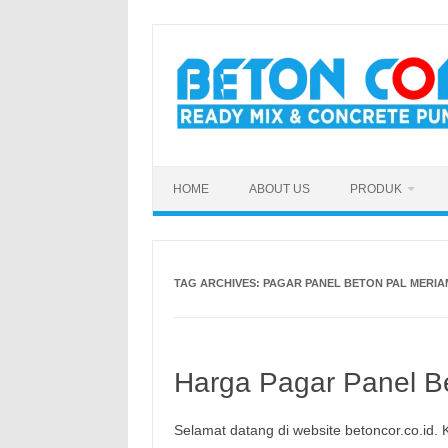
Skip
to
content
HOME
ABOUT US
PRODUK
TAG ARCHIVES:
PAGAR PANEL BETON PAL MERI
Harga Pagar Panel Be
Selamat datang di website betoncor.co.id