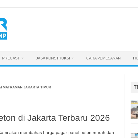
PRECAST
JASA KONSTRUKSI
CARA PEMESANAN
HU
T
AM MATRAMAN JAKARTA TIMUR
ton di Jakarta Terbaru 2026
. Kami akan membahas harga pagar panel beton murah dan