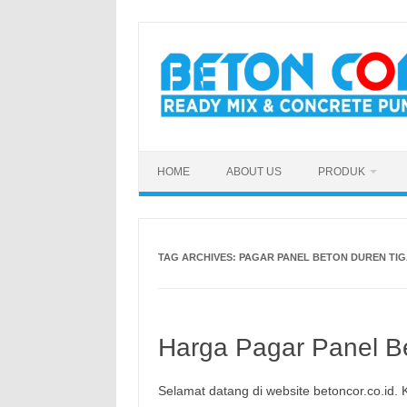
Skip
to
content
HOME
ABOUT US
PRODUK
TAG ARCHIVES:
PAGAR PANEL BETON DUREN TI
Harga Pagar Panel Be
Selamat datang di website betoncor.co.id