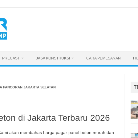
PRECAST
JASA KONSTRUKSI
CARA PEMESANAN
HU
T
GA PANCORAN JAKARTA SELATAN
ton di Jakarta Terbaru 2026
. Kami akan membahas harga pagar panel beton murah dan