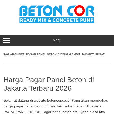
Skip
to
content
Menu
TAG ARCHIVES:
PAGAR PANEL BETON CIDENG GAMBIR JAKARTA PUSAT
Harga Pagar Panel Beton di
Jakarta Terbaru 2026
Selamat datang di website betoncor.co.id. Kami akan membahas
harga pagar panel beton murah dan Terbaru 2026 di Jakarta.
PAGAR PANEL BETON Pagar panel beton atau yang biasa kita