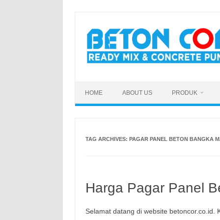
Skip
to
content
HOME
ABOUT US
PRODUK
TAG ARCHIVES:
PAGAR PANEL BETON BANGKA M
Harga Pagar Panel Be
Selamat datang di website betoncor.co.id