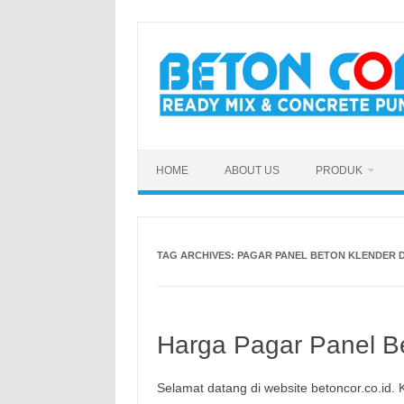
Skip
to
content
HOME
ABOUT US
PRODUK
TAG ARCHIVES:
PAGAR PANEL BETON KLENDER D
Harga Pagar Panel Be
Selamat datang di website betoncor.co.id