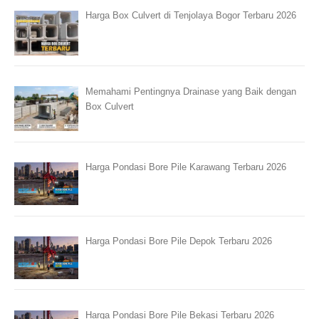
Harga Box Culvert di Tenjolaya Bogor Terbaru 2026
Memahami Pentingnya Drainase yang Baik dengan
Box Culvert
Harga Pondasi Bore Pile Karawang Terbaru 2026
Harga Pondasi Bore Pile Depok Terbaru 2026
Harga Pondasi Bore Pile Bekasi Terbaru 2026