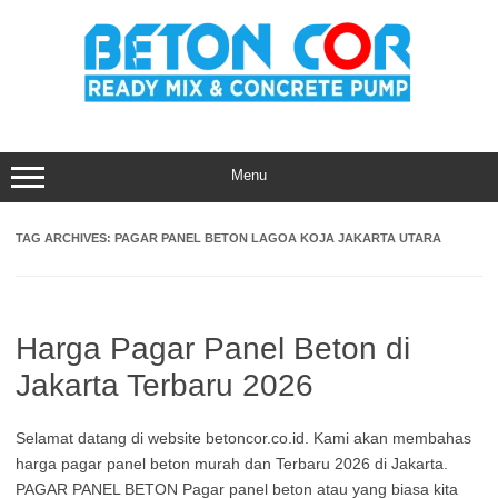
Skip
to
content
Menu
TAG ARCHIVES:
PAGAR PANEL BETON LAGOA KOJA JAKARTA UTARA
Harga Pagar Panel Beton di
Jakarta Terbaru 2026
Selamat datang di website betoncor.co.id. Kami akan membahas
harga pagar panel beton murah dan Terbaru 2026 di Jakarta.
PAGAR PANEL BETON Pagar panel beton atau yang biasa kita