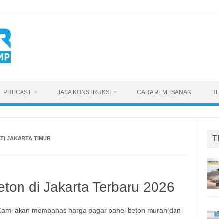
PRECAST
JASA KONSTRUKSI
CARA PEMESANAN
HU
T
TI JAKARTA TIMUR
ton di Jakarta Terbaru 2026
. Kami akan membahas harga pagar panel beton murah dan