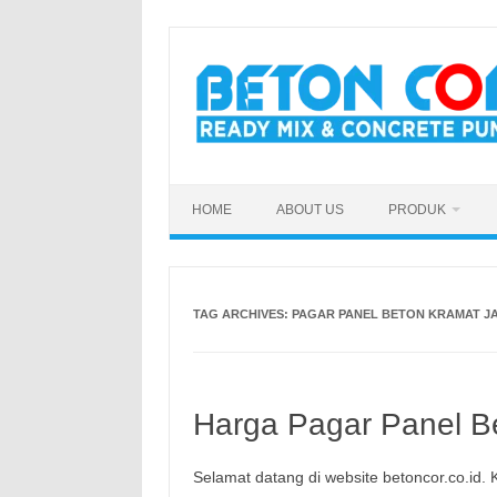
Skip
to
content
HOME
ABOUT US
PRODUK
TAG ARCHIVES:
PAGAR PANEL BETON KRAMAT JA
Harga Pagar Panel Be
Selamat datang di website betoncor.co.id