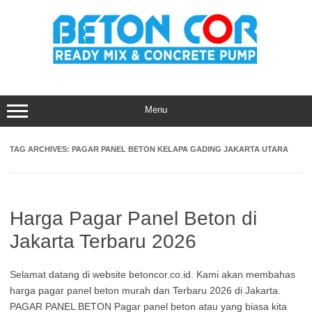
Skip
to
content
Menu
TAG ARCHIVES:
PAGAR PANEL BETON KELAPA GADING JAKARTA UTARA
Harga Pagar Panel Beton di
Jakarta Terbaru 2026
Selamat datang di website betoncor.co.id. Kami akan membahas
harga pagar panel beton murah dan Terbaru 2026 di Jakarta.
PAGAR PANEL BETON Pagar panel beton atau yang biasa kita