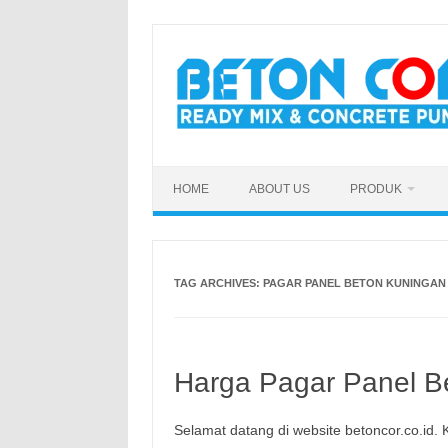
Skip
to
content
HOME
ABOUT US
PRODUK
TAG ARCHIVES:
PAGAR PANEL BETON KUNINGAN 
Harga Pagar Panel Be
Selamat datang di website betoncor.co.id