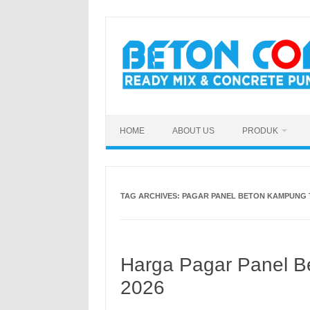
Skip
to
content
HOME
ABOUT US
PRODUK
TAG ARCHIVES:
PAGAR PANEL BETON KAMPUNG 
Harga Pagar Panel Be
2026