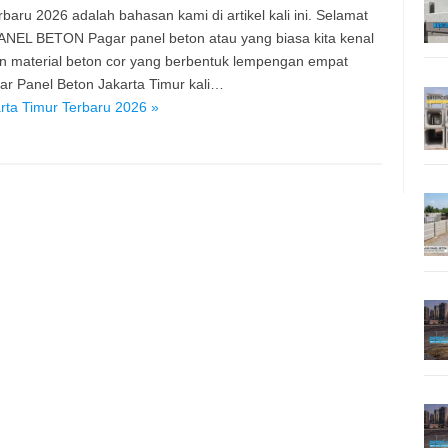
aru 2026 adalah bahasan kami di artikel kali ini. Selamat
PANEL BETON Pagar panel beton atau yang biasa kita kenal
n material beton cor yang berbentuk lempengan empat
r Panel Beton Jakarta Timur kali…
rta Timur Terbaru 2026 »