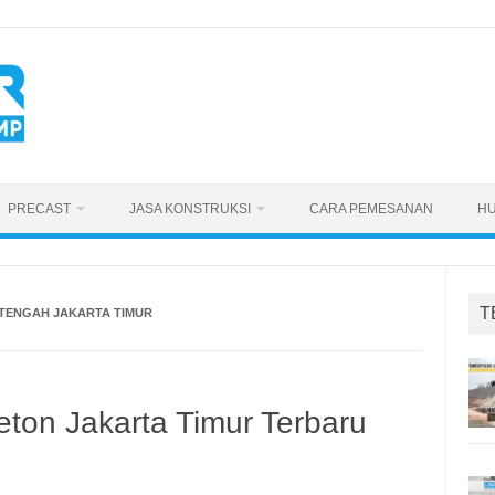
PRECAST
JASA KONSTRUKSI
CARA PEMESANAN
HU
T
TENGAH JAKARTA TIMUR
ton Jakarta Timur Terbaru