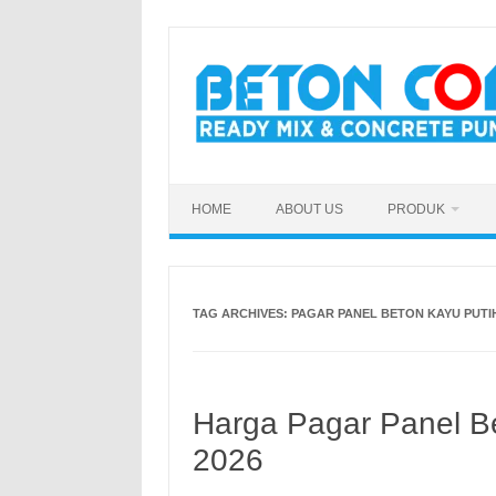
Skip
to
content
HOME
ABOUT US
PRODUK
TAG ARCHIVES:
PAGAR PANEL BETON KAYU PUTI
Harga Pagar Panel Be
2026