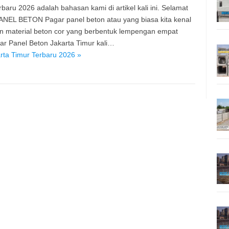
aru 2026 adalah bahasan kami di artikel kali ini. Selamat
PANEL BETON Pagar panel beton atau yang biasa kita kenal
n material beton cor yang berbentuk lempengan empat
r Panel Beton Jakarta Timur kali…
rta Timur Terbaru 2026 »