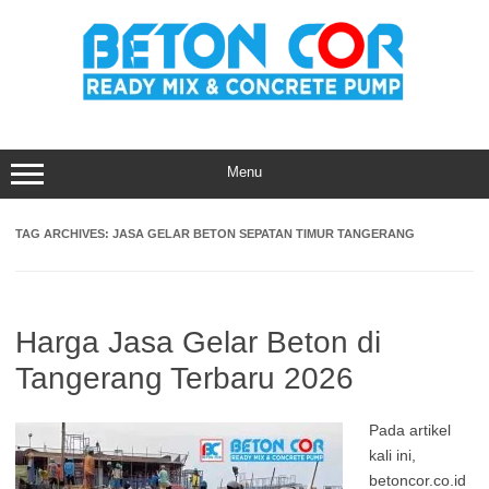
Skip
to
content
Menu
TAG ARCHIVES:
JASA GELAR BETON SEPATAN TIMUR TANGERANG
Harga Jasa Gelar Beton di
Tangerang Terbaru 2026
Pada artikel
kali ini,
betoncor.co.id