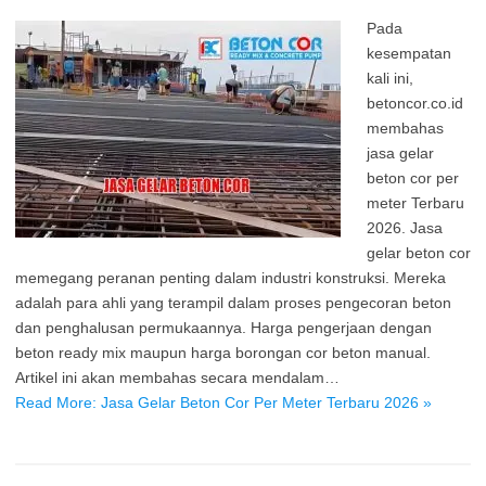
Pada
kesempatan
kali ini,
betoncor.co.id
membahas
jasa gelar
beton cor per
meter Terbaru
2026. Jasa
gelar beton cor
memegang peranan penting dalam industri konstruksi. Mereka
adalah para ahli yang terampil dalam proses pengecoran beton
dan penghalusan permukaannya. Harga pengerjaan dengan
beton ready mix maupun harga borongan cor beton manual.
Artikel ini akan membahas secara mendalam…
Read More: Jasa Gelar Beton Cor Per Meter Terbaru 2026 »