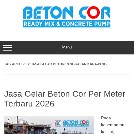
Skip
to
content
Menu
TAG ARCHIVES:
JASA GELAR BETON PANGKALAN KARAWANG
Jasa Gelar Beton Cor Per Meter
Terbaru 2026
Pada
kesempatan
kali ini,