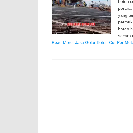
beton c
peranan
yang te
permuk
harga b
secara
Read More: Jasa Gelar Beton Cor Per Met