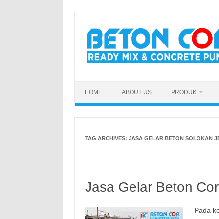
Skip
to
content
HOME
ABOUT US
PRODUK
TAG ARCHIVES:
JASA GELAR BETON SOLOKAN 
Jasa Gelar Beton Cor
Pada ke