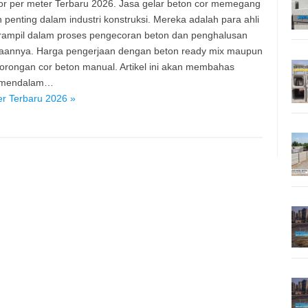
or per meter Terbaru 2026. Jasa gelar beton cor memegang
 penting dalam industri konstruksi. Mereka adalah para ahli
rampil dalam proses pengecoran beton dan penghalusan
aannya. Harga pengerjaan dengan beton ready mix maupun
orongan cor beton manual. Artikel ini akan membahas
 mendalam…
er Terbaru 2026 »