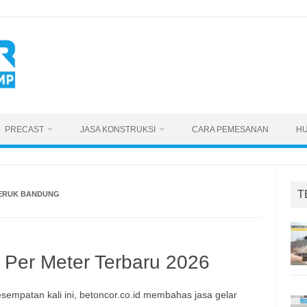
PRECAST
JASA KONSTRUKSI
CARA PEMESANAN
HU
T
JERUK BANDUNG
 Per Meter Terbaru 2026
sempatan kali ini, betoncor.co.id membahas jasa gelar