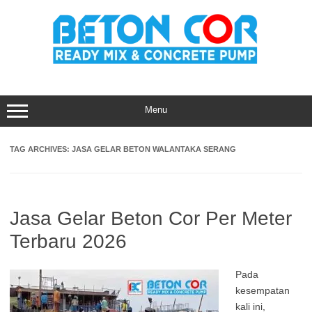
Skip
to
content
Menu
TAG ARCHIVES:
JASA GELAR BETON WALANTAKA SERANG
Jasa Gelar Beton Cor Per Meter
Terbaru 2026
Pada
kesempatan
kali ini,