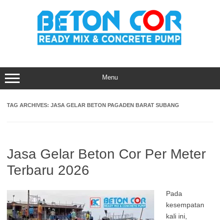
Skip
to
content
Menu
TAG ARCHIVES:
JASA GELAR BETON PAGADEN BARAT SUBANG
Jasa Gelar Beton Cor Per Meter
Terbaru 2026
Pada
kesempatan
kali ini,