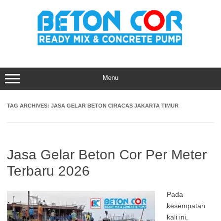
Skip
to
content
Menu
TAG ARCHIVES:
JASA GELAR BETON CIRACAS JAKARTA TIMUR
Jasa Gelar Beton Cor Per Meter
Terbaru 2026
Pada
kesempatan
kali ini,