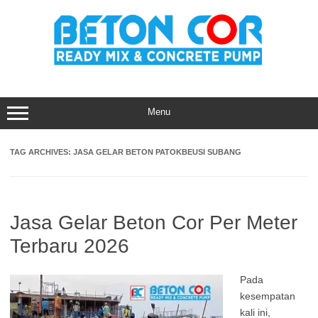
Skip
to
content
Menu
TAG ARCHIVES:
JASA GELAR BETON PATOKBEUSI SUBANG
Jasa Gelar Beton Cor Per Meter
Terbaru 2026
Pada
kesempatan
kali ini,