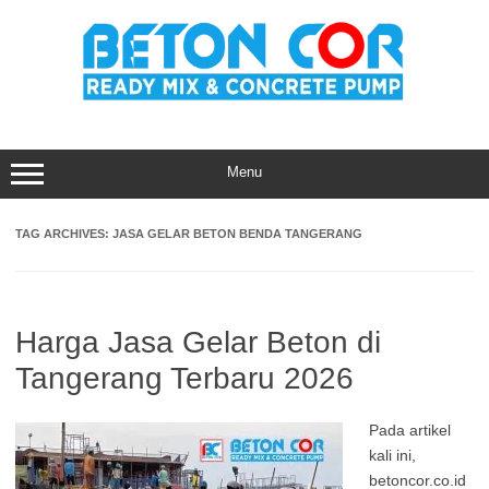
Skip
to
content
Menu
TAG ARCHIVES:
JASA GELAR BETON BENDA TANGERANG
Harga Jasa Gelar Beton di
Tangerang Terbaru 2026
Pada artikel
kali ini,
betoncor.co.id