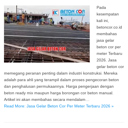
Pada
kesempatan
kali ini,
betoncor.co.id
membahas
jasa gelar
beton cor per
meter Terbaru
2026. Jasa
gelar beton cor
memegang peranan penting dalam industri konstruksi. Mereka
adalah para ahli yang terampil dalam proses pengecoran beton
dan penghalusan permukaannya. Harga pengerjaan dengan
beton ready mix maupun harga borongan cor beton manual.
Artikel ini akan membahas secara mendalam…
Read More: Jasa Gelar Beton Cor Per Meter Terbaru 2026 »