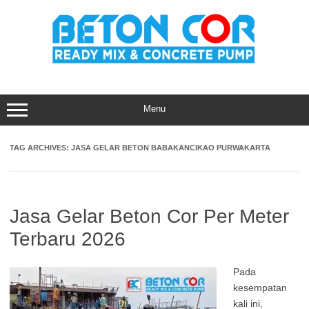
Skip
to
content
Menu
TAG ARCHIVES:
JASA GELAR BETON BABAKANCIKAO PURWAKARTA
Jasa Gelar Beton Cor Per Meter
Terbaru 2026
Pada
kesempatan
kali ini,