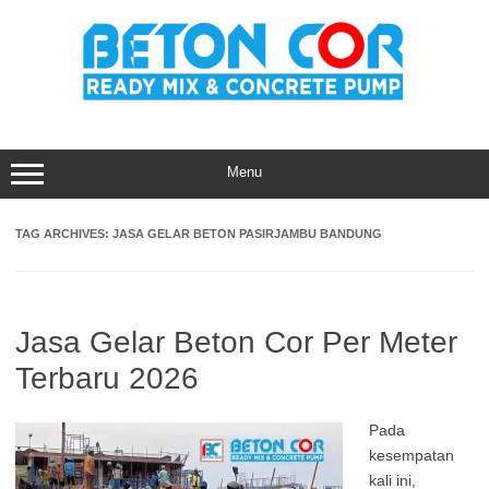
Skip
to
content
Menu
TAG ARCHIVES:
JASA GELAR BETON PASIRJAMBU BANDUNG
Jasa Gelar Beton Cor Per Meter
Terbaru 2026
Pada
kesempatan
kali ini,