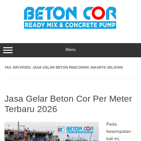
Skip
to
content
Menu
TAG ARCHIVES:
JASA GELAR BETON PANCORAN JAKARTA SELATAN
Jasa Gelar Beton Cor Per Meter
Terbaru 2026
Pada
kesempatan
kali ini,