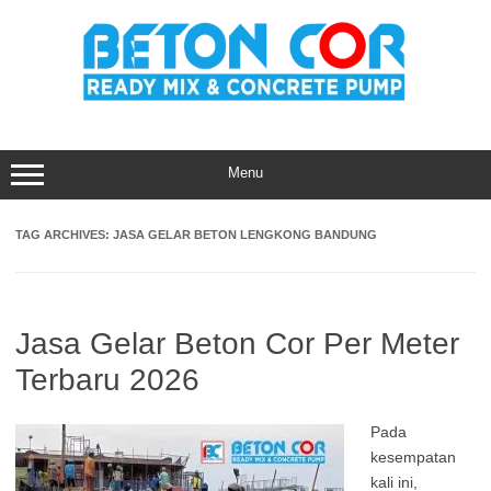
Skip
to
content
Menu
TAG ARCHIVES:
JASA GELAR BETON LENGKONG BANDUNG
Jasa Gelar Beton Cor Per Meter
Terbaru 2026
Pada
kesempatan
kali ini,