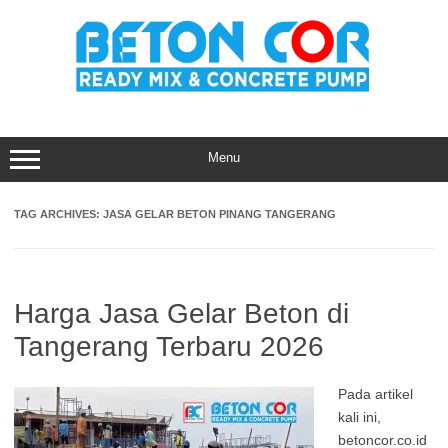
Skip
to
content
Menu
TAG ARCHIVES:
JASA GELAR BETON PINANG TANGERANG
Harga Jasa Gelar Beton di
Tangerang Terbaru 2026
Pada artikel
kali ini,
betoncor.co.id