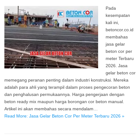
Pada
kesempatan
kali ini,
betoncor.co.id
membahas
jasa gelar
beton cor per
meter Terbaru
2026. Jasa
gelar beton cor
memegang peranan penting dalam industri konstruksi. Mereka
adalah para ahli yang terampil dalam proses pengecoran beton
dan penghalusan permukaannya. Harga pengerjaan dengan
beton ready mix maupun harga borongan cor beton manual.
Artikel ini akan membahas secara mendalam…
Read More: Jasa Gelar Beton Cor Per Meter Terbaru 2026 »