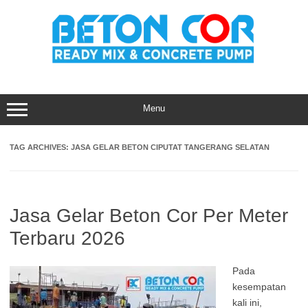
Skip
to
content
Menu
TAG ARCHIVES:
JASA GELAR BETON CIPUTAT TANGERANG SELATAN
Jasa Gelar Beton Cor Per Meter
Terbaru 2026
Pada
kesempatan
kali ini,