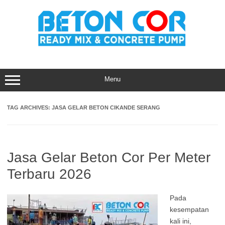
Skip
to
content
Menu
TAG ARCHIVES:
JASA GELAR BETON CIKANDE SERANG
Jasa Gelar Beton Cor Per Meter
Terbaru 2026
Pada
kesempatan
kali ini,