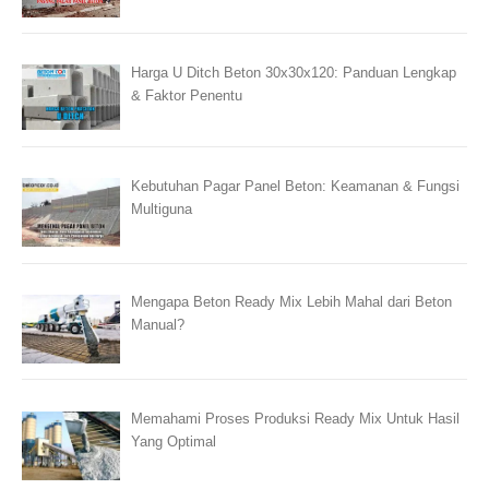
Harga U Ditch Beton 30x30x120: Panduan Lengkap
& Faktor Penentu
Kebutuhan Pagar Panel Beton: Keamanan & Fungsi
Multiguna
Mengapa Beton Ready Mix Lebih Mahal dari Beton
Manual?
Memahami Proses Produksi Ready Mix Untuk Hasil
Yang Optimal