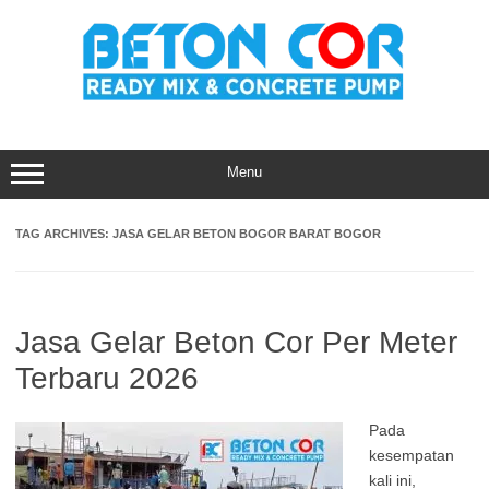
Skip
to
content
Menu
TAG ARCHIVES:
JASA GELAR BETON BOGOR BARAT BOGOR
Jasa Gelar Beton Cor Per Meter
Terbaru 2026
Pada
kesempatan
kali ini,