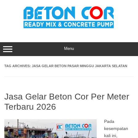
Skip
to
content
Menu
TAG ARCHIVES:
JASA GELAR BETON PASAR MINGGU JAKARTA SELATAN
Jasa Gelar Beton Cor Per Meter
Terbaru 2026
Pada
kesempatan
kali ini,