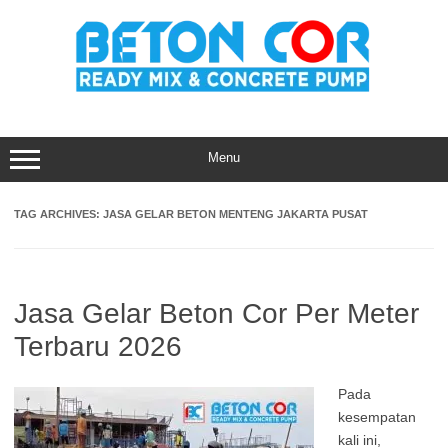
Skip
to
content
Menu
TAG ARCHIVES:
JASA GELAR BETON MENTENG JAKARTA PUSAT
Jasa Gelar Beton Cor Per Meter
Terbaru 2026
Pada
kesempatan
kali ini,