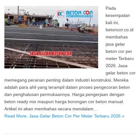
Pada
kesempatan
kali ini,
betoncor.co.id
membahas
jasa gelar
beton cor per
meter Terbaru
2026. Jasa
gelar beton cor
memegang peranan penting dalam industri konstruksi. Mereka
adalah para ahli yang terampil dalam proses pengecoran beton
dan penghalusan permukaannya. Harga pengerjaan dengan
beton ready mix maupun harga borongan cor beton manual.
Artikel ini akan membahas secara mendalam…
Read More: Jasa Gelar Beton Cor Per Meter Terbaru 2026 »