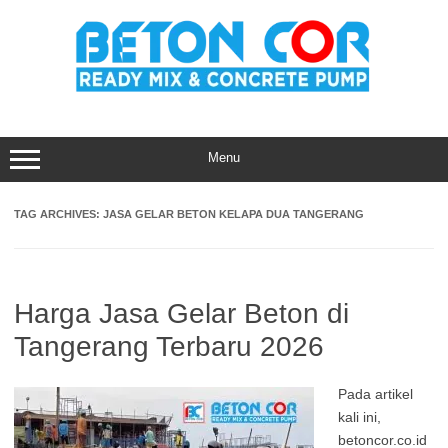
Skip
to
content
Menu
TAG ARCHIVES:
JASA GELAR BETON KELAPA DUA TANGERANG
Harga Jasa Gelar Beton di
Tangerang Terbaru 2026
Pada artikel
kali ini,
betoncor.co.id