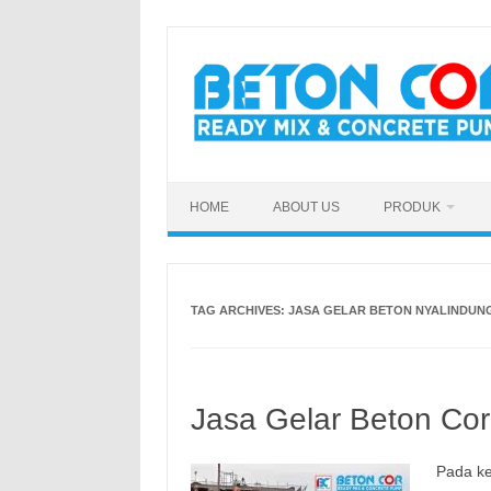
Skip
to
content
HOME
ABOUT US
PRODUK
TAG ARCHIVES:
JASA GELAR BETON NYALINDUN
Jasa Gelar Beton Cor
Pada ke