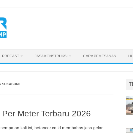
PRECAST
JASA KONSTRUKSI
CARA PEMESANAN
HU
T
G SUKABUMI
 Per Meter Terbaru 2026
sempatan kali ini, betoncor.co.id membahas jasa gelar