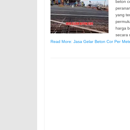
beton c
peranan
yang te
permuk
harga b
secara
Read More: Jasa Gelar Beton Cor Per Met