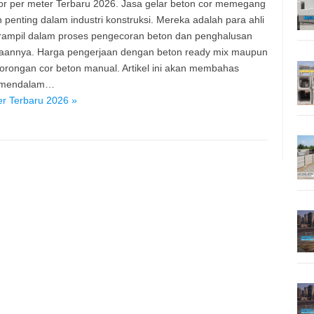
or per meter Terbaru 2026. Jasa gelar beton cor memegang
 penting dalam industri konstruksi. Mereka adalah para ahli
rampil dalam proses pengecoran beton dan penghalusan
aannya. Harga pengerjaan dengan beton ready mix maupun
orongan cor beton manual. Artikel ini akan membahas
 mendalam…
er Terbaru 2026 »