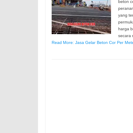
beton c
peranan
yang te
permuk
harga b
secara
Read More: Jasa Gelar Beton Cor Per Met