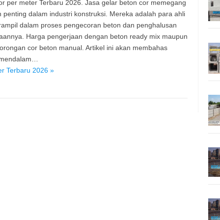
or per meter Terbaru 2026. Jasa gelar beton cor memegang
 penting dalam industri konstruksi. Mereka adalah para ahli
rampil dalam proses pengecoran beton dan penghalusan
aannya. Harga pengerjaan dengan beton ready mix maupun
orongan cor beton manual. Artikel ini akan membahas
 mendalam…
er Terbaru 2026 »