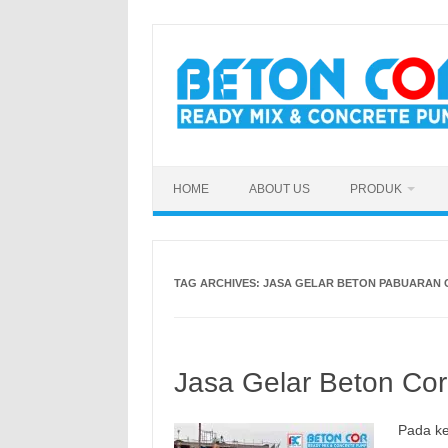
Skip
to
content
HOME
ABOUT US
PRODUK
TAG ARCHIVES:
JASA GELAR BETON PABUARAN 
Jasa Gelar Beton Cor
Pada ke