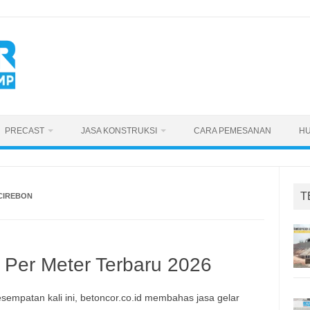
PRECAST
JASA KONSTRUKSI
CARA PEMESANAN
HU
T
CIREBON
 Per Meter Terbaru 2026
sempatan kali ini, betoncor.co.id membahas jasa gelar