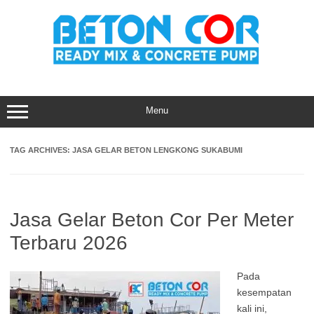
Skip
to
content
Menu
TAG ARCHIVES:
JASA GELAR BETON LENGKONG SUKABUMI
Jasa Gelar Beton Cor Per Meter
Terbaru 2026
Pada
kesempatan
kali ini,