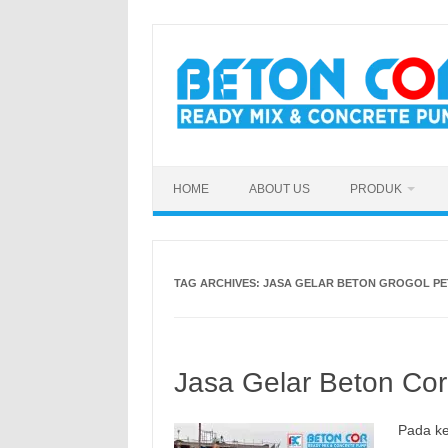
Skip
to
content
HOME
ABOUT US
PRODUK
TAG ARCHIVES:
JASA GELAR BETON GROGOL P
Jasa Gelar Beton Cor
Pada ke