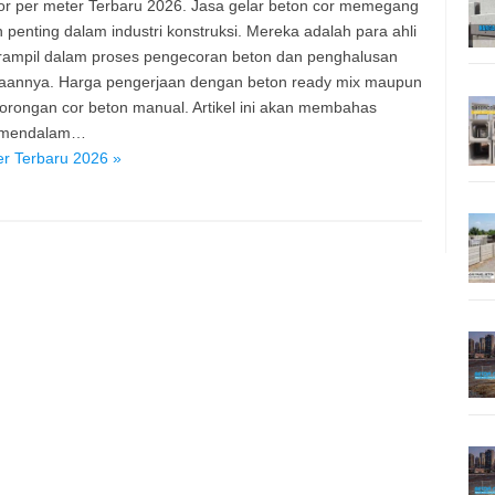
or per meter Terbaru 2026. Jasa gelar beton cor memegang
 penting dalam industri konstruksi. Mereka adalah para ahli
rampil dalam proses pengecoran beton dan penghalusan
aannya. Harga pengerjaan dengan beton ready mix maupun
orongan cor beton manual. Artikel ini akan membahas
 mendalam…
er Terbaru 2026 »