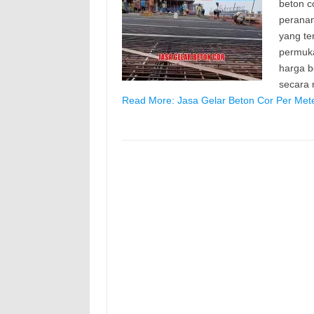
beton c
peranan
yang te
permuk
harga b
secara
Read More: Jasa Gelar Beton Cor Per Met