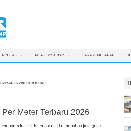
PRECAST
JASA KONSTRUKSI
CARA PEMESANAN
HU
T
ETAMBURAN JAKARTA BARAT
 Per Meter Terbaru 2026
sempatan kali ini, betoncor.co.id membahas jasa gelar