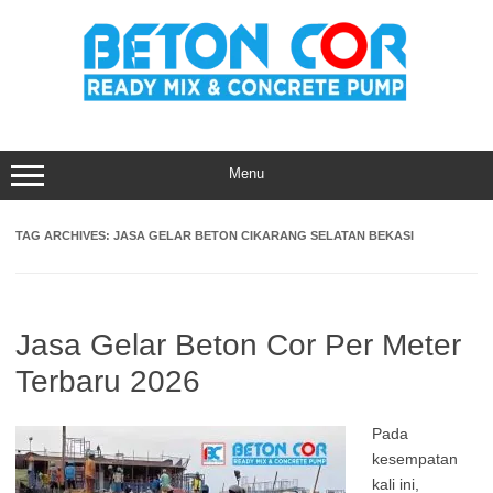
Skip
to
content
Menu
TAG ARCHIVES:
JASA GELAR BETON CIKARANG SELATAN BEKASI
Jasa Gelar Beton Cor Per Meter
Terbaru 2026
Pada
kesempatan
kali ini,