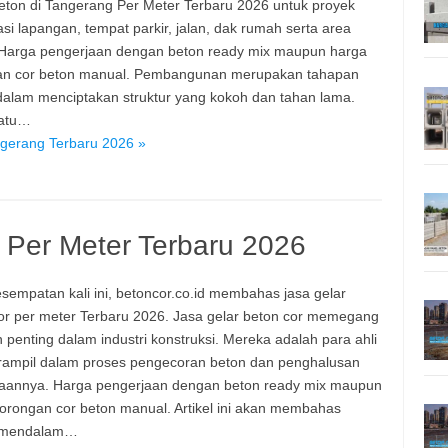
eton di Tangerang Per Meter Terbaru 2026 untuk proyek
asi lapangan, tempat parkir, jalan, dak rumah serta area
 Harga pengerjaan dengan beton ready mix maupun harga
an cor beton manual. Pembangunan merupakan tahapan
 dalam menciptakan struktur yang kokoh dan tahan lama.
satu…
ngerang Terbaru 2026 »
 Per Meter Terbaru 2026
sempatan kali ini, betoncor.co.id membahas jasa gelar
or per meter Terbaru 2026. Jasa gelar beton cor memegang
 penting dalam industri konstruksi. Mereka adalah para ahli
rampil dalam proses pengecoran beton dan penghalusan
aannya. Harga pengerjaan dengan beton ready mix maupun
orongan cor beton manual. Artikel ini akan membahas
 mendalam…