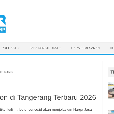
PRECAST
JASA KONSTRUKSI
CARA PEMESANAN
HU
T
NGERANG
on di Tangerang Terbaru 2026
tikel kali ini, betoncor.co.id akan menjelaskan Harga Jasa