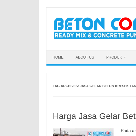
Skip
to
content
HOME
ABOUT US
PRODUK
TAG ARCHIVES:
JASA GELAR BETON KRESEK TA
Harga Jasa Gelar Bet
Pada ar