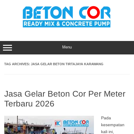
Skip
to
content
Menu
TAG ARCHIVES:
JASA GELAR BETON TIRTAJAYA KARAWANG
Jasa Gelar Beton Cor Per Meter
Terbaru 2026
Pada
kesempatan
kali ini,