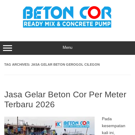
Skip
to
content
Menu
TAG ARCHIVES:
JASA GELAR BETON GEROGOL CILEGON
Jasa Gelar Beton Cor Per Meter
Terbaru 2026
Pada
kesempatan
kali ini,