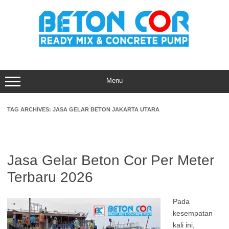
Skip
to
content
Menu
TAG ARCHIVES:
JASA GELAR BETON JAKARTA UTARA
Jasa Gelar Beton Cor Per Meter
Terbaru 2026
Pada
kesempatan
kali ini,