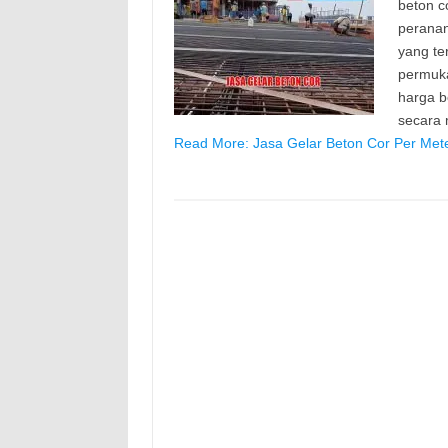
beton c
peranan
yang te
permuk
harga b
secara
Read More: Jasa Gelar Beton Cor Per Met