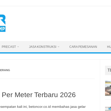
PRECAST
JASA KONSTRUKSI
CARA PEMESANAN
HU
T
SERANG
 Per Meter Terbaru 2026
sempatan kali ini, betoncor.co.id membahas jasa gelar