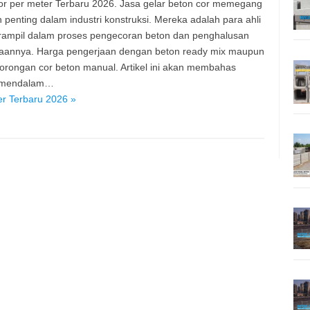
or per meter Terbaru 2026. Jasa gelar beton cor memegang
 penting dalam industri konstruksi. Mereka adalah para ahli
rampil dalam proses pengecoran beton dan penghalusan
aannya. Harga pengerjaan dengan beton ready mix maupun
orongan cor beton manual. Artikel ini akan membahas
 mendalam…
er Terbaru 2026 »