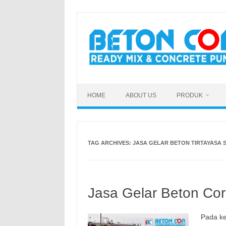
Skip
to
content
HOME
ABOUT US
PRODUK
TAG ARCHIVES:
JASA GELAR BETON TIRTAYASA 
Jasa Gelar Beton Cor
Pada ke