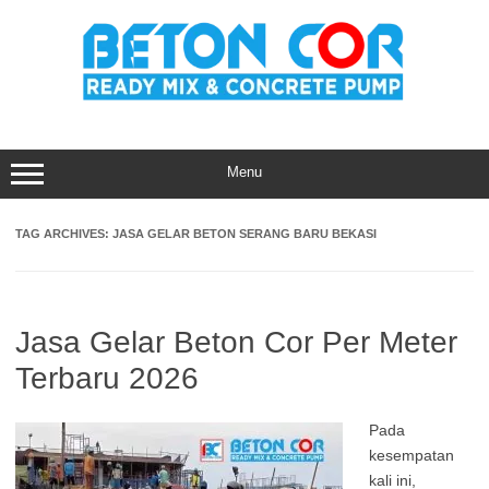
Skip
to
content
Menu
TAG ARCHIVES:
JASA GELAR BETON SERANG BARU BEKASI
Jasa Gelar Beton Cor Per Meter
Terbaru 2026
Pada
kesempatan
kali ini,