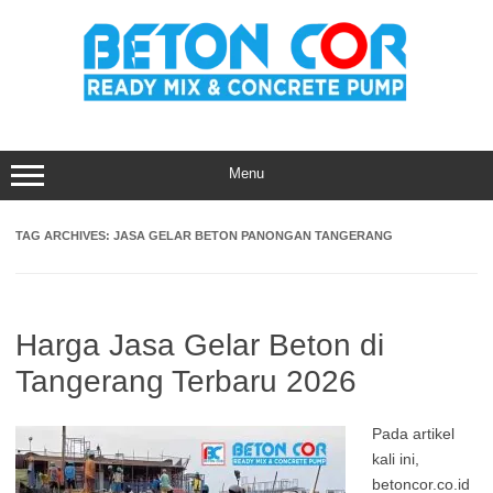
Skip
to
content
Menu
TAG ARCHIVES:
JASA GELAR BETON PANONGAN TANGERANG
Harga Jasa Gelar Beton di
Tangerang Terbaru 2026
Pada artikel
kali ini,
betoncor.co.id