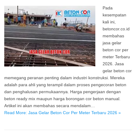
Pada
kesempatan
kali ini,
betoncor.co.id
membahas
jasa gelar
beton cor per
meter Terbaru
2026. Jasa
gelar beton cor
memegang peranan penting dalam industri konstruksi. Mereka
adalah para ahli yang terampil dalam proses pengecoran beton
dan penghalusan permukaannya. Harga pengerjaan dengan
beton ready mix maupun harga borongan cor beton manual.
Artikel ini akan membahas secara mendalam…
Read More: Jasa Gelar Beton Cor Per Meter Terbaru 2026 »