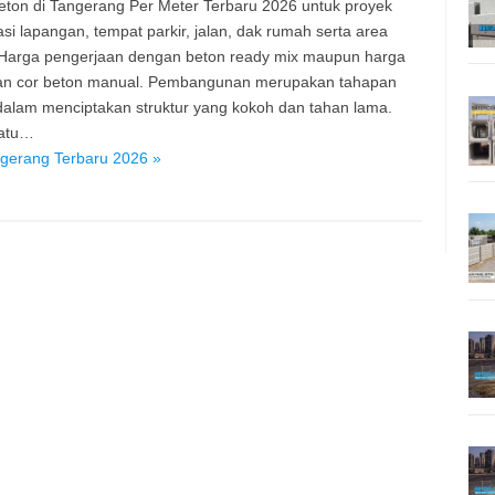
eton di Tangerang Per Meter Terbaru 2026 untuk proyek
asi lapangan, tempat parkir, jalan, dak rumah serta area
 Harga pengerjaan dengan beton ready mix maupun harga
an cor beton manual. Pembangunan merupakan tahapan
 dalam menciptakan struktur yang kokoh dan tahan lama.
satu…
ngerang Terbaru 2026 »