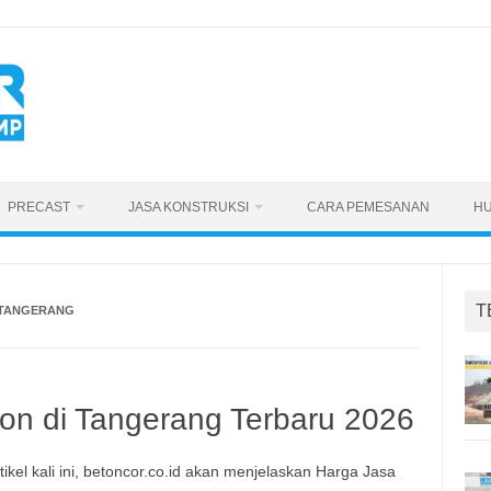
PRECAST
JASA KONSTRUKSI
CARA PEMESANAN
HU
T
 TANGERANG
on di Tangerang Terbaru 2026
tikel kali ini, betoncor.co.id akan menjelaskan Harga Jasa