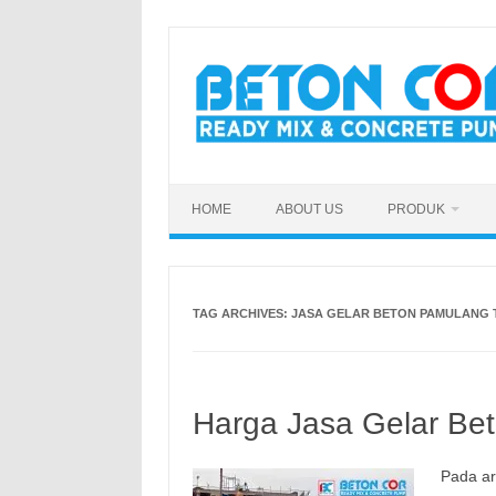
Skip
to
content
HOME
ABOUT US
PRODUK
TAG ARCHIVES:
JASA GELAR BETON PAMULANG
Harga Jasa Gelar Bet
Pada ar