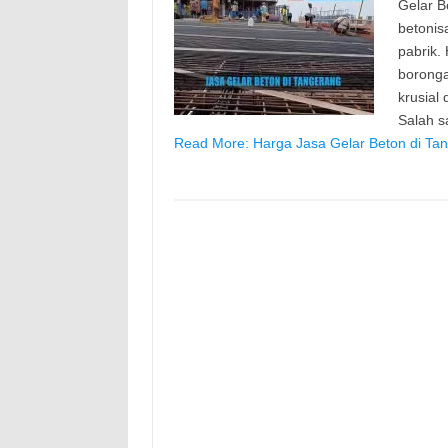
Gelar B
betonis
pabrik.
borong
krusial
Salah 
Read More: Harga Jasa Gelar Beton di Ta