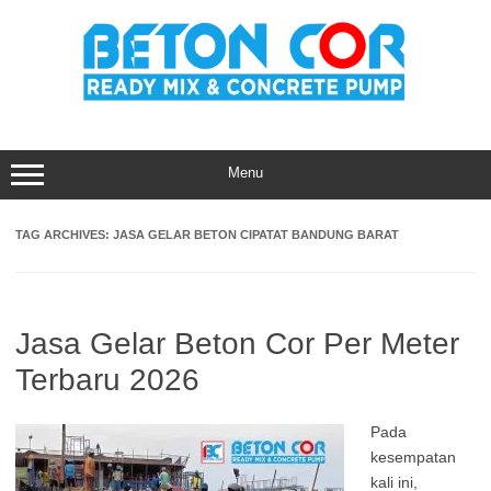
Skip
to
content
Menu
TAG ARCHIVES:
JASA GELAR BETON CIPATAT BANDUNG BARAT
Jasa Gelar Beton Cor Per Meter
Terbaru 2026
Pada
kesempatan
kali ini,