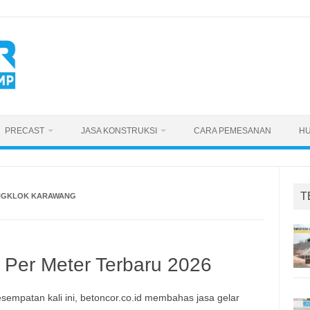
PRECAST
JASA KONSTRUKSI
CARA PEMESANAN
HU
T
NGKLOK KARAWANG
 Per Meter Terbaru 2026
sempatan kali ini, betoncor.co.id membahas jasa gelar