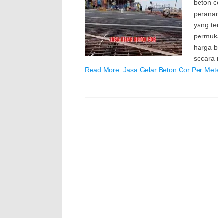
beton c
peranan
yang te
permuk
harga b
secara
Read More: Jasa Gelar Beton Cor Per Met