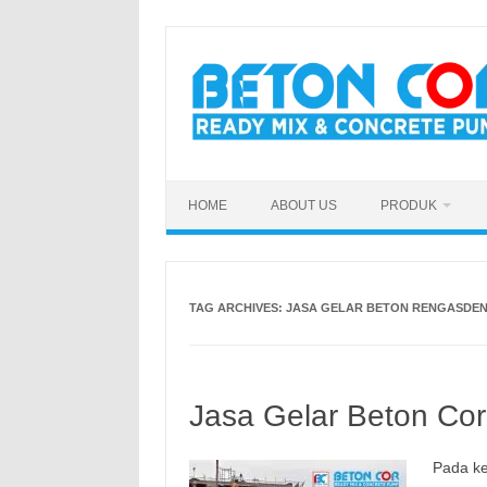
Skip
to
content
HOME
ABOUT US
PRODUK
TAG ARCHIVES:
JASA GELAR BETON RENGASDE
Jasa Gelar Beton Cor
Pada ke