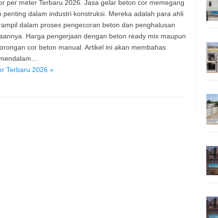
or per meter Terbaru 2026. Jasa gelar beton cor memegang
 penting dalam industri konstruksi. Mereka adalah para ahli
rampil dalam proses pengecoran beton dan penghalusan
aannya. Harga pengerjaan dengan beton ready mix maupun
orongan cor beton manual. Artikel ini akan membahas
 mendalam…
er Terbaru 2026 »