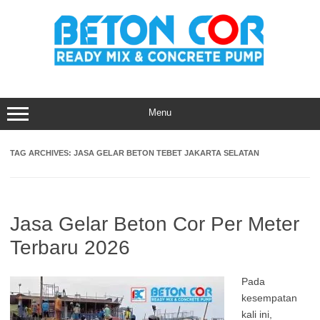
Skip
to
content
Menu
TAG ARCHIVES:
JASA GELAR BETON TEBET JAKARTA SELATAN
Jasa Gelar Beton Cor Per Meter
Terbaru 2026
Pada
kesempatan
kali ini,