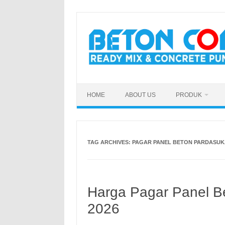
Skip
to
content
HOME
ABOUT US
PRODUK
TAG ARCHIVES:
PAGAR PANEL BETON PARDASUK
Harga Pagar Panel B
2026