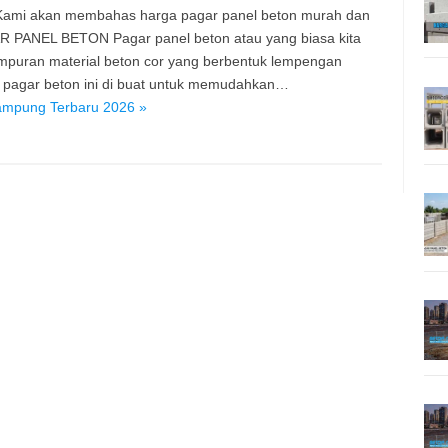
. Kami akan membahas harga pagar panel beton murah dan
R PANEL BETON Pagar panel beton atau yang biasa kita
ampuran material beton cor yang berbentuk lempengan
l pagar beton ini di buat untuk memudahkan…
ampung Terbaru 2026 »