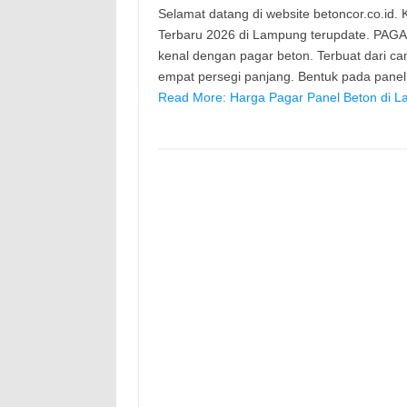
Selamat datang di website betoncor.co.id
Terbaru 2026 di Lampung terupdate. PAGA
kenal dengan pagar beton. Terbuat dari c
empat persegi panjang. Bentuk pada pane
Read More: Harga Pagar Panel Beton di L