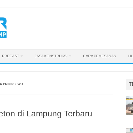
PRECAST
JASA KONSTRUKSI
CARA PEMESANAN
HU
T
A PRINGSEWU
eton di Lampung Terbaru