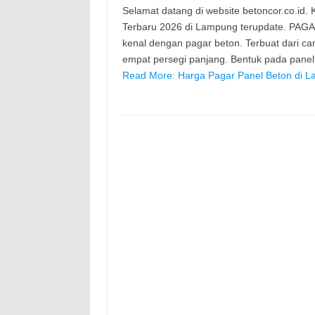
Selamat datang di website betoncor.co.id
Terbaru 2026 di Lampung terupdate. PAGA
kenal dengan pagar beton. Terbuat dari c
empat persegi panjang. Bentuk pada pane
Read More: Harga Pagar Panel Beton di L