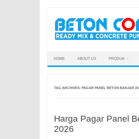
Skip
to
content
HOME
ABOUT US
PRODUK
TAG ARCHIVES:
PAGAR PANEL BETON BANJAR 
Harga Pagar Panel B
2026