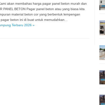
. Kami akan membahas harga pagar panel beton murah dan
R PANEL BETON Pagar panel beton atau yang biasa kita
ampuran material beton cor yang berbentuk lempengan
l pagar beton ini di buat untuk memudahkan…
ampung Terbaru 2026 »