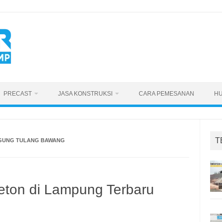
PRECAST
JASA KONSTRUKSI
CARA PEMESANAN
HU
T
AGUNG TULANG BAWANG
eton di Lampung Terbaru