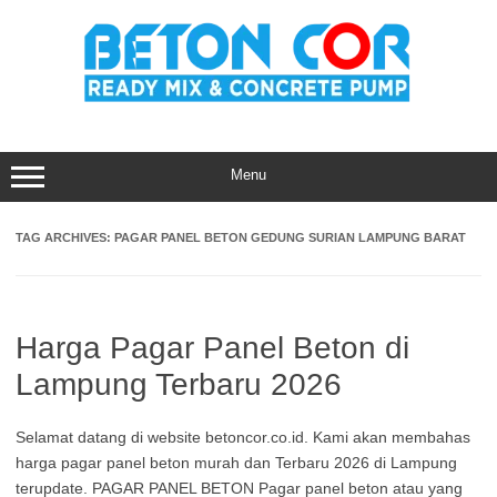
Skip
to
content
Menu
TAG ARCHIVES:
PAGAR PANEL BETON GEDUNG SURIAN LAMPUNG BARAT
Harga Pagar Panel Beton di
Lampung Terbaru 2026
Selamat datang di website betoncor.co.id. Kami akan membahas
harga pagar panel beton murah dan Terbaru 2026 di Lampung
terupdate. PAGAR PANEL BETON Pagar panel beton atau yang